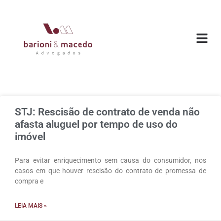
O ESC
ÁREAS DE
STJ: Rescisão de contrato de venda não
afasta aluguel por tempo de uso do
imóvel
Para evitar enriquecimento sem causa do consumidor, nos
casos em que houver rescisão do contrato de promessa de
compra e
LEIA MAIS »