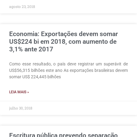
agosto 23, 2018
Economia: Exportações devem somar
US$224 bi em 2018, com aumento de
3,1% ante 2017
Como esse resultado, o país deve registrar um superávit de
US$56,315 bilhões este ano As exportações brasileiras devem
somar US$ 224,445 bilhões
LEIA MAIS »
julho 30, 2018
Escritura pública prevendo separação