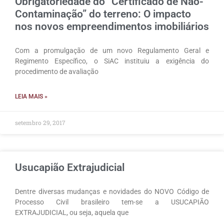
Obrigatoriedade do “Certificado de Não-
Contaminação” do terreno: O impacto
nos novos empreendimentos imobiliários
Com a promulgação de um novo Regulamento Geral e
Regimento Específico, o SiAC instituiu a exigência do
procedimento de avaliação
LEIA MAIS »
setembro 29, 2017
Usucapião Extrajudicial
Dentre diversas mudanças e novidades do NOVO Código de
Processo Civil brasileiro tem-se a USUCAPIÃO
EXTRAJUDICIAL, ou seja, aquela que