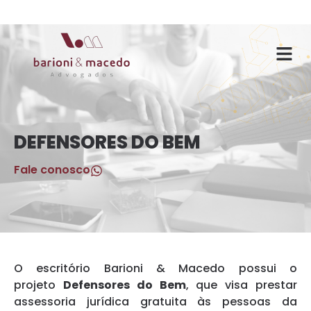
O ESC
ÁREAS DE
DEFENSORES DO BEM
Fale conosco
O escritório Barioni & Macedo possui o
projeto
Defensores do Bem
, que visa prestar
assessoria jurídica gratuita às pessoas da