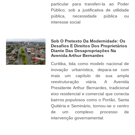
particular para transferi-la ao Poder
Público, sob a justificativa de utilidade
pública, necessidade pública ou
interesse social
Sob O Pretexto Da Modernidade: Os
Desafios E Direitos Dos Proprietários
Diante Das Desapropriações Na
Avenida Arthur Bernardes
Curitiba, tida como modelo nacional de
inovação urbanística, depara-se com
mais um capítulo de sua ampla
reestruturação viária. A Avenida
Presidente Arthur Bernardes, tradicional
eixo residencial e comercial que conecta
bairros populosos como o Portão, Santa
Quitéria e Seminário, tornou-se o centro
de um complexo processo de
intervenção governamental.