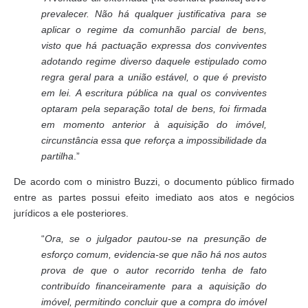
prevalecer. Não há qualquer justificativa para se
aplicar o regime da comunhão parcial de bens,
visto que há pactuação expressa dos conviventes
adotando regime diverso daquele estipulado como
regra geral para a união estável, o que é previsto
em lei. A escritura pública na qual os conviventes
optaram pela separação total de bens, foi firmada
em momento anterior à aquisição do imóvel,
circunstância essa que reforça a impossibilidade da
partilha
.”
De acordo com o ministro Buzzi, o documento público firmado
entre as partes possui efeito imediato aos atos e negócios
jurídicos a ele posteriores.
“
Ora, se o julgador pautou-se na presunção de
esforço comum, evidencia-se que não há nos autos
prova de que o autor recorrido tenha de fato
contribuído financeiramente para a aquisição do
imóvel, permitindo concluir que a compra do imóvel