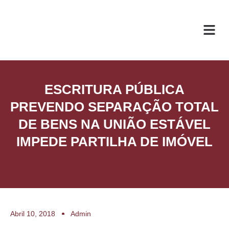
O ESC
ÁREAS DE
ESCRITURA PÚBLICA
PREVENDO SEPARAÇÃO TOTAL
DE BENS NA UNIÃO ESTÁVEL
IMPEDE PARTILHA DE IMÓVEL
Abril 10, 2018
Admin