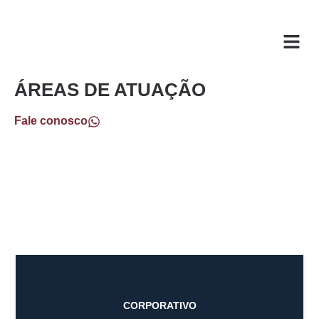
O ESC
ÁREAS DE
ÁREAS DE ATUAÇÃO
Fale conosco
CORPORATIVO