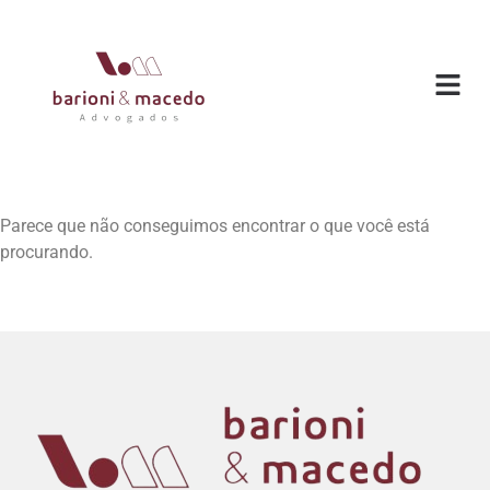
O ESC
ÁREAS DE
Parece que não conseguimos encontrar o que você está
procurando.