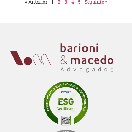
« Anterior
1
2
3
4
5
Seguinte »