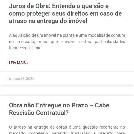
Juros de Obra: Entenda o que são e
como proteger seus direitos em caso de
atraso na entrega do imóvel
A aquisição de um imóvel na planta é uma modalidade comum
no mercado, mas que envolve certas particularidades
financeiras. Uma
LEIA MAIS »
março 18, 2026
Obra não Entregue no Prazo – Cabe
Rescisão Contratual?
O atraso na entrega de obras é uma questão recorrente no
mercado imobiliário, gerando frustração e prejuízo para