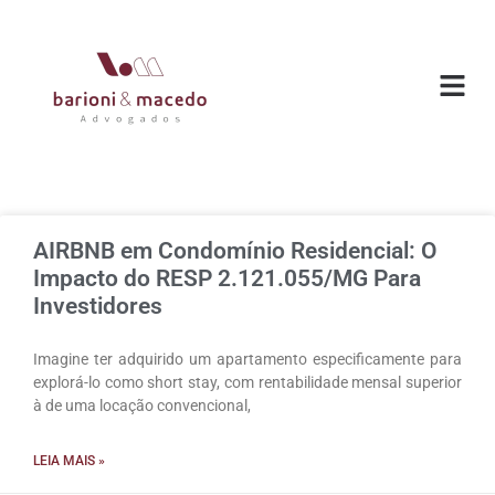
O ESC
ÁREAS DE
AIRBNB em Condomínio Residencial: O
Impacto do RESP 2.121.055/MG Para
Investidores
Imagine ter adquirido um apartamento especificamente para
explorá-lo como short stay, com rentabilidade mensal superior
à de uma locação convencional,
LEIA MAIS »