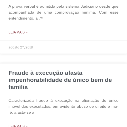
A prova verbal é admitida pelo sistema Judiciário desde que
acompanhada de uma comprovação mínima. Com esse
entendimento, a 7ª
LEIA MAIS »
agosto 27, 2018
Fraude à execução afasta
impenhorabilidade de único bem de
família
Caracterizada fraude à execução na alienação do único
imóvel dos executados, em evidente abuso de direito e má-
fé, afasta-se a
LEIA MAIS »