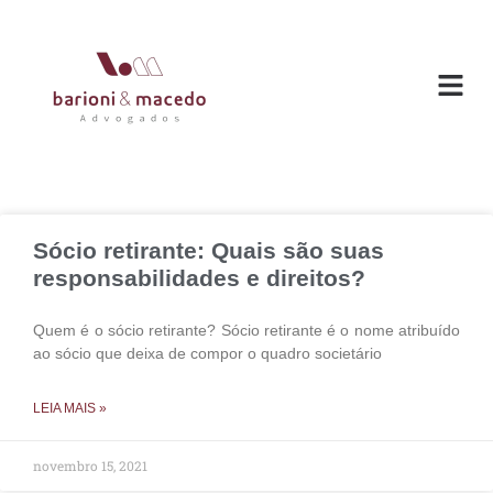
O ESC
ÁREAS DE
Sócio retirante: Quais são suas
responsabilidades e direitos?
Quem é o sócio retirante? Sócio retirante é o nome atribuído
ao sócio que deixa de compor o quadro societário
LEIA MAIS »
novembro 15, 2021