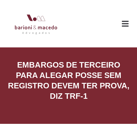
O ESC
ÁREAS DE
EMBARGOS DE TERCEIRO
PARA ALEGAR POSSE SEM
REGISTRO DEVEM TER PROVA,
DIZ TRF-1