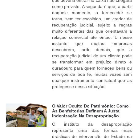
que deveria entrar no caixa não chegará
como previsto. A segunda é que, a partir
daquele momento, o fornecedor se
torna, sem ter escolhido, um credor de
recuperação judicial, sujeito a regras
muito diferentes das que orientavam a
relação comercial até então. É nesse
instante que muitas empresas
descobrem, tarde demais, que a
recuperação judicial de um cliente pode
se transformar em prejuízo direto e
duradouro para quem forneceu bens ou
serviços de boa fé, muitas vezes sem
qualquer instrumento contratual que as
protegesse dessa situação.
O Valor Oculto Do Patrimônio: Como
As Benfeitorias Definem A Justa
Indenização Na Desapropriação
O instituto da desapropriação
representa uma das formas mais
drásticas de intervenção do Estado na