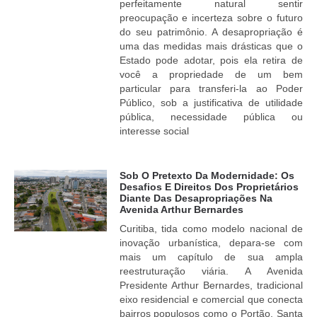
perfeitamente natural sentir
preocupação e incerteza sobre o futuro
do seu patrimônio. A desapropriação é
uma das medidas mais drásticas que o
Estado pode adotar, pois ela retira de
você a propriedade de um bem
particular para transferi-la ao Poder
Público, sob a justificativa de utilidade
pública, necessidade pública ou
interesse social
Sob O Pretexto Da Modernidade: Os
Desafios E Direitos Dos Proprietários
Diante Das Desapropriações Na
Avenida Arthur Bernardes
Curitiba, tida como modelo nacional de
inovação urbanística, depara-se com
mais um capítulo de sua ampla
reestruturação viária. A Avenida
Presidente Arthur Bernardes, tradicional
eixo residencial e comercial que conecta
bairros populosos como o Portão, Santa