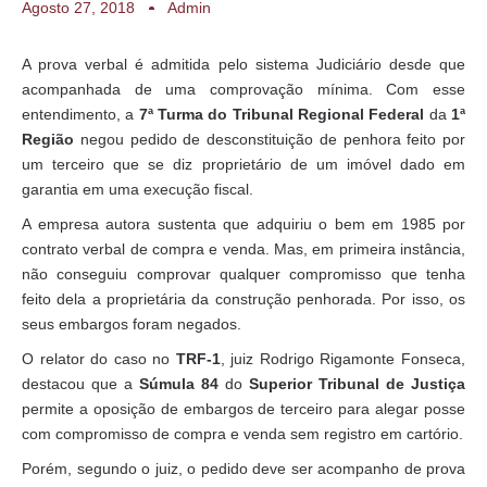
Agosto 27, 2018
Admin
A prova verbal é admitida pelo sistema Judiciário desde que
acompanhada de uma comprovação mínima. Com esse
entendimento, a
7ª Turma do Tribunal Regional Federal
da
1ª
Região
negou pedido de desconstituição de penhora feito por
um terceiro que se diz proprietário de um imóvel dado em
garantia em uma execução fiscal.
A empresa autora sustenta que adquiriu o bem em 1985 por
contrato verbal de compra e venda. Mas, em primeira instância,
não conseguiu comprovar qualquer compromisso que tenha
feito dela a proprietária da construção penhorada. Por isso, os
seus embargos foram negados.
O relator do caso no
TRF-1
, juiz Rodrigo Rigamonte Fonseca,
destacou que a
Súmula 84
do
Superior Tribunal de Justiça
permite a oposição de embargos de terceiro para alegar posse
com compromisso de compra e venda sem registro em cartório.
Porém, segundo o juiz, o pedido deve ser acompanho de prova