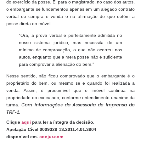
do exercício da posse. E, para o magistrado, no caso dos autos,
o embargante se fundamentou apenas em um alegado contrato
verbal de compra e venda e na afirmação de que detém a
posse direta do móvel.
“Ora, a prova verbal é perfeitamente admitida no
nosso sistema jurídico, mas necessita de um
mínimo de comprovação, o que não ocorreu nos
autos, enquanto que a mera posse não é suficiente
para comprovar a alienação do bem.”
Nesse sentido, não ficou comprovado que o embargante é o
proprietário do bem, ou mesmo se e quando foi realizada a
venda. Assim, é presumível que o imóvel continua na
propriedade do executado, conforme entendimento unanime da
Com informações da Assessoria de Imprensa do
turma.
.
TRF-1
Clique
aqui
para ler a íntegra da decisão.
Apelação Cível 0009329-13.2011.4.01.3904
disponível em:
conjur.com