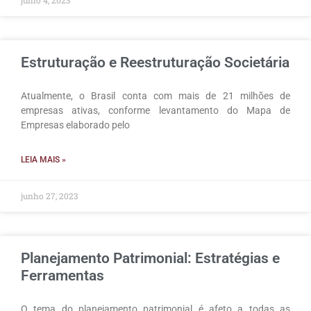
julho 4, 2023
Estruturação e Reestruturação Societária
Atualmente, o Brasil conta com mais de 21 milhões de
empresas ativas, conforme levantamento do Mapa de
Empresas elaborado pelo
LEIA MAIS »
junho 27, 2023
Planejamento Patrimonial: Estratégias e
Ferramentas
O tema do planejamento patrimonial é afeto a todas as