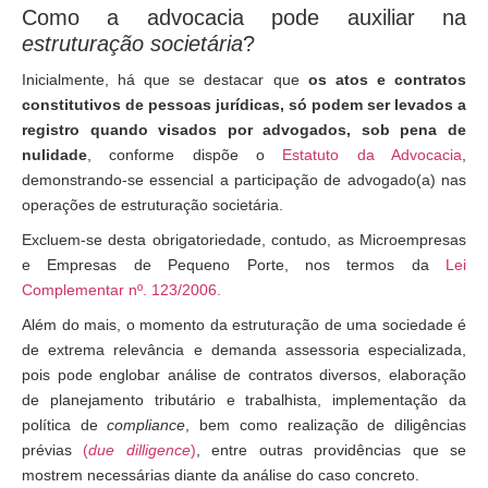
Como a advocacia pode auxiliar na
estruturação societária
?
Inicialmente, há que se destacar que
os atos e contratos
constitutivos de pessoas jurídicas, só podem ser levados a
registro quando visados por advogados, sob pena de
nulidade
, conforme dispõe o
Estatuto da Advocacia
,
demonstrando-se essencial a participação de advogado(a) nas
operações de estruturação societária.
Excluem-se desta obrigatoriedade, contudo, as Microempresas
e Empresas de Pequeno Porte, nos termos da
Lei
Complementar nº. 123/2006.
Além do mais, o momento da estruturação de uma sociedade é
de extrema relevância e demanda assessoria especializada,
pois pode englobar análise de contratos diversos, elaboração
de planejamento tributário e trabalhista, implementação da
política de
compliance
, bem como realização de diligências
prévias
(
due dilligence
)
, entre outras providências que se
mostrem necessárias diante da análise do caso concreto.