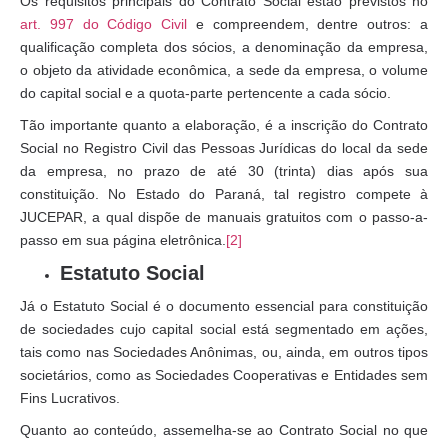
Os requisitos principais do Contrato Social estão previstos no
art. 997 do Código Civil
e compreendem, dentre outros: a
qualificação completa dos sócios, a denominação da empresa,
o objeto da atividade econômica, a sede da empresa, o volume
do capital social e a quota-parte pertencente a cada sócio.
Tão importante quanto a elaboração, é a inscrição do Contrato
Social no Registro Civil das Pessoas Jurídicas do local da sede
da empresa, no prazo de até 30 (trinta) dias após sua
constituição. No Estado do Paraná, tal registro compete à
JUCEPAR, a qual dispõe de manuais gratuitos com o passo-a-
passo em sua página eletrônica.
[2]
Estatuto Social
Já o Estatuto Social é o documento essencial para constituição
de sociedades cujo capital social está segmentado em ações,
tais como nas Sociedades Anônimas, ou, ainda, em outros tipos
societários, como as Sociedades Cooperativas e Entidades sem
Fins Lucrativos.
Quanto ao conteúdo, assemelha-se ao Contrato Social no que