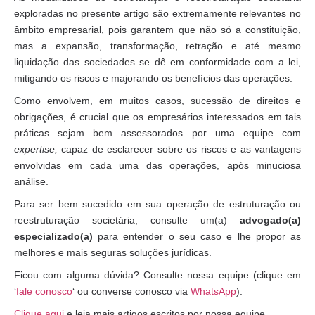
exploradas no presente artigo são extremamente relevantes no
âmbito empresarial, pois garantem que não só a constituição,
mas a expansão, transformação, retração e até mesmo
liquidação das sociedades se dê em conformidade com a lei,
mitigando os riscos e majorando os benefícios das operações.
Como envolvem, em muitos casos, sucessão de direitos e
obrigações, é crucial que os empresários interessados em tais
práticas sejam bem assessorados por uma equipe com
expertise,
capaz de esclarecer sobre os riscos e as vantagens
envolvidas em cada uma das operações, após minuciosa
análise.
Para ser bem sucedido em sua operação de estruturação ou
reestruturação societária, consulte um(a)
advogado(a)
especializado(a)
para entender o seu caso e lhe propor as
melhores e mais seguras soluções jurídicas.
Ficou com alguma dúvida? Consulte nossa equipe (clique em
‘
fale conosco
‘ ou converse conosco via
WhatsApp
).
Clique aqui
e leia mais artigos escritos por nossa equipe.