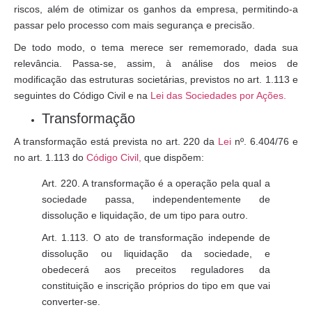
riscos, além de otimizar os ganhos da empresa, permitindo-a
passar pelo processo com mais segurança e precisão.
De todo modo, o tema merece ser rememorado, dada sua
relevância. Passa-se, assim, à análise dos meios de
modificação das estruturas societárias, previstos no art. 1.113 e
seguintes do Código Civil e na
Lei das Sociedades por Ações.
Transformação
A transformação está prevista no art. 220 da
Lei
nº. 6.404/76 e
no art. 1.113 do
Código Civil,
que dispõem:
Art. 220. A transformação é a operação pela qual a
sociedade passa, independentemente de
dissolução e liquidação, de um tipo para outro.
Art. 1.113. O ato de transformação independe de
dissolução ou liquidação da sociedade, e
obedecerá aos preceitos reguladores da
constituição e inscrição próprios do tipo em que vai
converter-se.