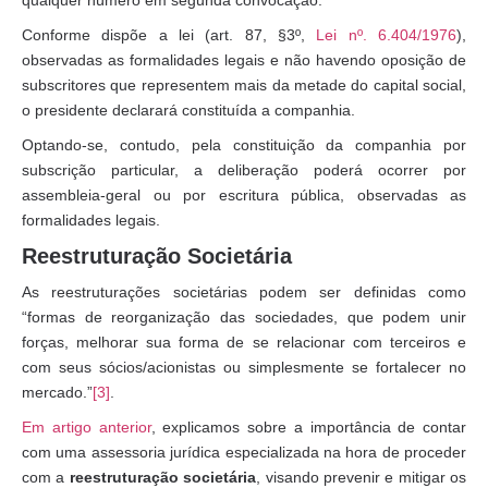
qualquer número em segunda convocação.
Conforme dispõe a lei (art. 87, §3º,
Lei nº. 6.404/1976
),
observadas as formalidades legais e não havendo oposição de
subscritores que representem mais da metade do capital social,
o presidente declarará constituída a companhia.
Optando-se, contudo, pela constituição da companhia por
subscrição particular, a deliberação poderá ocorrer por
assembleia-geral ou por escritura pública, observadas as
formalidades legais.
Reestruturação Societária
As reestruturações societárias podem ser definidas como
“formas de reorganização das sociedades, que podem unir
forças, melhorar sua forma de se relacionar com terceiros e
com seus sócios/acionistas ou simplesmente se fortalecer no
mercado.”
[3]
.
Em artigo anterior
, explicamos sobre a importância de contar
com uma assessoria jurídica especializada na hora de proceder
com a
reestruturação societária
, visando prevenir e mitigar os