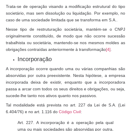
Trata-se de operação visando a modificação estrutural do tipo
societário, mas sem dissolução ou liquidação. Por exemplo, no
caso de uma sociedade limitada que se transforma em S.A..
Nesse tipo de restruturação societária, mantém-se o CNPJ
originalmente constituído, de modo que não ocorre sucessão
trabalhista ou societária, mantendo-se nos mesmos moldes as
obrigações contraídas anteriormente à transformação
[4]
.
Incorporação
A incorporação ocorre quando uma ou várias companhias são
absorvidas por outra preexistente. Nesta hipótese, a empresa
incorporada deixa de existir, enquanto que a incorporadora
passa a arcar com todos os seus direitos e obrigações, ou seja,
sucede-lhe tanto nos ativos quanto nos passivos.
Tal modalidade está prevista no art. 227 da Lei de S.A. (Lei
6.404/76) e no art. 1.116 do
Código Civil
:
Art. 227. A incorporação é a operação pela qual
uma ou mais sociedades são absorvidas por outra,