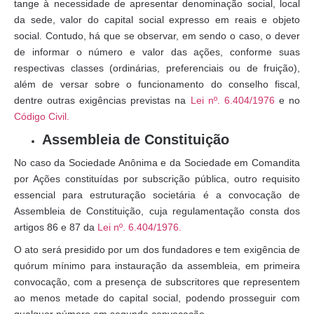
tange à necessidade de apresentar denominação social, local
da sede, valor do capital social expresso em reais e objeto
social. Contudo, há que se observar, em sendo o caso, o dever
de informar o número e valor das ações, conforme suas
respectivas classes (ordinárias, preferenciais ou de fruição),
além de versar sobre o funcionamento do conselho fiscal,
dentre outras exigências previstas na
Lei nº. 6.404/1976
e no
Código Civil.
Assembleia de Constituição
No caso da Sociedade Anônima e da Sociedade em Comandita
por Ações constituídas por subscrição pública, outro requisito
essencial para estruturação societária é a convocação de
Assembleia de Constituição, cuja regulamentação consta dos
artigos 86 e 87 da
Lei nº. 6.404/1976.
O ato será presidido por um dos fundadores e tem exigência de
quórum mínimo para instauração da assembleia, em primeira
convocação, com a presença de subscritores que representem
ao menos metade do capital social, podendo prosseguir com