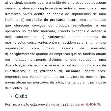
a)
vertical:
quando ocorre a união de empresas que possuem
ramos de atuação complementares entre si, mas operam em
diferentes níveis dentro da cadeia de suprimentos de uma
indústria; b)
extensão de produtos
: ocorre entre empresas
que oferecem serviços ou produtos semelhantes e em
operação no mesmo mercado, visando expandir o acesso a
mais consumidores; c)
horizontal
: quando empresas do
mesmo setor, concorrentes entre si, decidem se unir numa nova
organização, com maior alcance de mercado;
d)
conglomerado
: quando as empresas que se fundem atuam
em mercado totalmente distintos, o que representa uma
diversificação de riscos e acesso a outras oportunidades de
investimento; e e)
extensão de mercado
: ocorre entre
empresas que vendem produtos ou serviços do mesmo tipo,
porém atuam em mercados distintos, intentando ampliar a base
de clientes.
[6]
Cisão
Por fim, a cisão está prevista no art. 229, da
Lei nº. 6.404/76
: