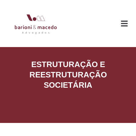
O ESC
ÁREAS DE
ESTRUTURAÇÃO E
REESTRUTURAÇÃO
SOCIETÁRIA