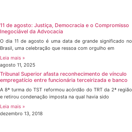
11 de agosto: Justiça, Democracia e o Compromisso
Inegociável da Advocacia
O dia 11 de agosto é uma data de grande significado no
Brasil, uma celebração que ressoa com orgulho em
Leia mais »
agosto 11, 2025
Tribunal Superior afasta reconhecimento de vínculo
empregatício entre funcionária terceirizada e banco
A 8ª turma do TST reformou acórdão do TRT da 2ª região
e retirou condenação imposta na qual havia sido
Leia mais »
dezembro 13, 2018