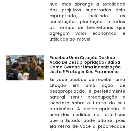
nua, mas abrange a totalidade
dos prejuízos suportados pelo
expropriado, incluindo as
construções, plantações e todas
as formas de benfeitorias que
agregam valor econômico e
utilidade ao imóvel.
Recebeu Uma Citação De Uma
Ação De Desapropriação? Saiba
Como Garantir Uma Indenização
Justa E Proteger Seu Patrimônio
Se você acabou de receber uma
citação em uma ação de
desapropriação, é perfeitamente
natural sentir preocupação e
incerteza sobre o futuro do seu
patrimônio. A desapropriação é
uma das medidas mais drásticas
que o Estado pode adotar, pois
ela retira de você a propriedade