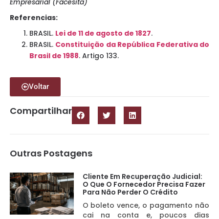
Empresarial (Facesita)
Referencias:
BRASIL.
Lei de 11 de agosto de 1827
.
BRASIL.
Constituição da República Federativa do
Brasil de 1988
. Artigo 133.
Voltar
Compartilhar
Outras Postagens
Cliente Em Recuperação Judicial:
O Que O Fornecedor Precisa Fazer
Para Não Perder O Crédito
O boleto vence, o pagamento não
cai na conta e, poucos dias