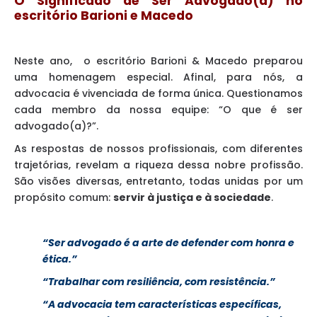
O Significado de Ser Advogado(a) no
escritório Barioni e Macedo
Neste ano, o escritório Barioni & Macedo preparou
uma homenagem especial. Afinal, para nós, a
advocacia é vivenciada de forma única. Questionamos
cada membro da nossa equipe: “O que é ser
advogado(a)?”.
As respostas de nossos profissionais, com diferentes
trajetórias, revelam a riqueza dessa nobre profissão.
São visões diversas, entretanto, todas unidas por um
propósito comum:
servir à justiça e à sociedade
.
“Ser advogado é a arte de defender com honra e
ética.”
“Trabalhar com resiliência, com resistência.”
“A advocacia tem características específicas,