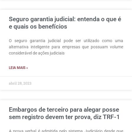
Seguro garantia judicial: entenda o que é
e quais os benefícios
O seguro garantia judicial pode ser utilizado como uma
alternativa inteligente para empresas que possuam volume
considerável de ações judiciais
LEIA MAIS »
abril 28, 2023
Embargos de terceiro para alegar posse
sem registro devem ter prova, diz TRF-1
A prova verbal é admitida pelo sistema Judiciário desde que