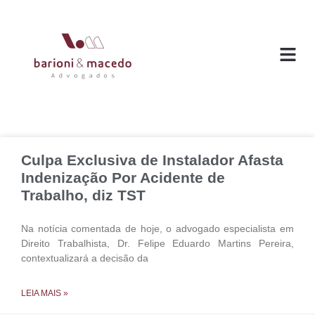
O ESC
ÁREAS DE
Culpa Exclusiva de Instalador Afasta
Indenização Por Acidente de
Trabalho, diz TST
Na notícia comentada de hoje, o advogado especialista em
Direito Trabalhista, Dr. Felipe Eduardo Martins Pereira,
contextualizará a decisão da
LEIA MAIS »