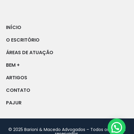
INÍCIO
O ESCRITÓRIO
ÁREAS DE ATUAÇÃO
BEM +
ARTIGOS
CONTATO
PAJUR
© 2025 Barioni & Macedo Advogados – Todos os direitos
reservados.