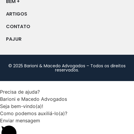
BEM +
ARTIGOS
CONTATO
PAJUR
© 2025 Barioni & Macedo Advogados – Todos os direitos
reservados.
Precisa de ajuda?
Barioni e Macedo Advogados
Seja bem-vindo(a)!
Como podemos auxiliá-lo(a)?
Enviar mensagem