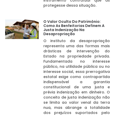
instrumento contratual que as
protegesse dessa situação.
O Valor Oculto Do Patrimônio:
Como As Benfeitorias Definem A
Justa Indenização Na
Desapropriação
O instituto da desapropriação
representa uma das formas mais
drásticas de intervenção do
Estado na propriedade privada.
Fundamentada no interesse
público, na utilidade pública ou no
interesse social, essa prerrogativa
estatal exige como contrapartida
indispensável a garantia
constitucional de uma justa e
prévia indenização em dinheiro. O
conceito de justa indenização não
se limita ao valor venal da terra
nua, mas abrange a totalidade
dos prejuízos suportados pelo