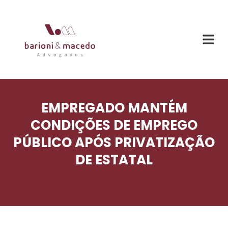
O ESC
ÁREAS DE
EMPREGADO MANTÉM
CONDIÇÕES DE EMPREGO
PÚBLICO APÓS PRIVATIZAÇÃO
DE ESTATAL