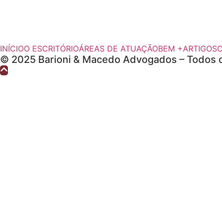
INÍCIO
O ESCRITÓRIO
ÁREAS DE ATUAÇÃO
BEM +
ARTIGOS
© 2025 Barioni & Macedo Advogados – Todos o