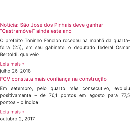
Notícia: São José dos Pinhais deve ganhar
“Castramóvel” ainda este ano
O prefeito Toninho Fenelon recebeu na manhã da quarta-
feira (25), em seu gabinete, o deputado federal Osmar
Bertoldi, que veio
Leia mais »
julho 26, 2018
FGV constata mais confiança na construção
Em setembro, pelo quarto mês consecutivo, evoluiu
positivamente – de 76,1 pontos em agosto para 77,5
pontos – o Índice
Leia mais »
outubro 2, 2017