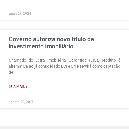
maio 17, 2024
Governo autoriza novo título de
investimento imobiliário
Chamado de Letra Imobiliária Garantida (LIG), produto é
alternativa ao já consolidado LCI e Cri e servirá como captação
de
LEIA MAIS »
agosto 29, 2017