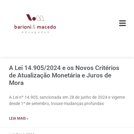
O ESC
ÁREAS DE
A Lei 14.905/2024 e os Novos Critérios
de Atualização Monetária e Juros de
Mora
A Lei nº 14.905, sancionada em 28 de junho de 2024 e vigente
desde 1º de setembro, trouxe mudanças profundas
LEIA MAIS »