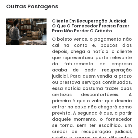
Outras Postagens
Cliente Em Recuperação Judicial:
O Que O Fornecedor Precisa Fazer
Para Não Perder O Crédito
O boleto vence, o pagamento não
cai na conta e, poucos dias
depois, chega a notícia: o cliente
que representava parte relevante
do faturamento da empresa
acaba de pedir recuperação
judicial. Para quem vendia a prazo
ou prestava serviços continuados,
essa notícia costuma trazer duas
certezas desconfortáveis. A
primeira é que o valor que deveria
entrar no caixa não chegará como
previsto. A segunda é que, a partir
daquele momento, o fornecedor
se torna, sem ter escolhido, um
credor de recuperação judicial,
sujeito a regras muito diferentes