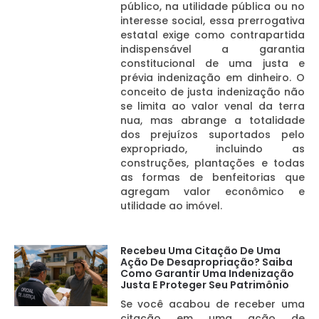
público, na utilidade pública ou no
interesse social, essa prerrogativa
estatal exige como contrapartida
indispensável a garantia
constitucional de uma justa e
prévia indenização em dinheiro. O
conceito de justa indenização não
se limita ao valor venal da terra
nua, mas abrange a totalidade
dos prejuízos suportados pelo
expropriado, incluindo as
construções, plantações e todas
as formas de benfeitorias que
agregam valor econômico e
utilidade ao imóvel.
Recebeu Uma Citação De Uma
Ação De Desapropriação? Saiba
Como Garantir Uma Indenização
Justa E Proteger Seu Patrimônio
Se você acabou de receber uma
citação em uma ação de