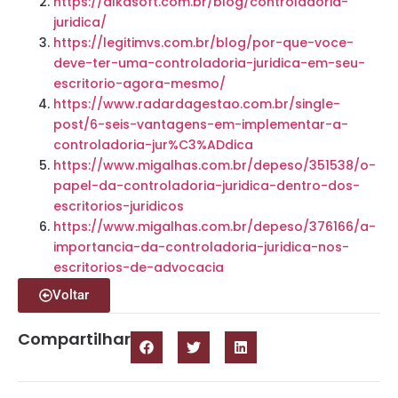
https://alkasoft.com.br/blog/controladoria-
juridica/
https://legitimvs.com.br/blog/por-que-voce-
deve-ter-uma-controladoria-juridica-em-seu-
escritorio-agora-mesmo/
https://www.radardagestao.com.br/single-
post/6-seis-vantagens-em-implementar-a-
controladoria-jur%C3%ADdica
https://www.migalhas.com.br/depeso/351538/o-
papel-da-controladoria-juridica-dentro-dos-
escritorios-juridicos
https://www.migalhas.com.br/depeso/376166/a-
importancia-da-controladoria-juridica-nos-
escritorios-de-advocacia
Voltar
Compartilhar