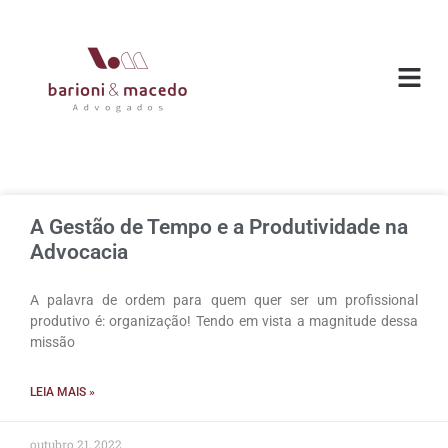
O ESC
ÁREAS DE
A Gestão de Tempo e a Produtividade na
Advocacia
A palavra de ordem para quem quer ser um profissional
produtivo é: organização! Tendo em vista a magnitude dessa
missão
LEIA MAIS »
outubro 21, 2022