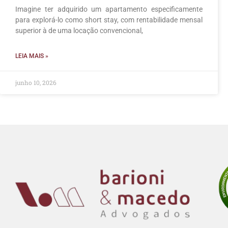
Imagine ter adquirido um apartamento especificamente
para explorá-lo como short stay, com rentabilidade mensal
superior à de uma locação convencional,
LEIA MAIS »
junho 10, 2026