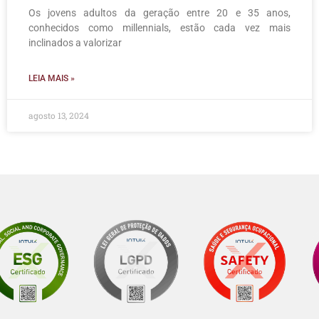
Os jovens adultos da geração entre 20 e 35 anos,
conhecidos como millennials, estão cada vez mais
inclinados a valorizar
LEIA MAIS »
agosto 13, 2024