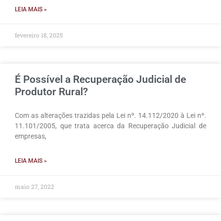
LEIA MAIS »
fevereiro 18, 2025
É Possível a Recuperação Judicial de
Produtor Rural?
Com as alterações trazidas pela Lei nº. 14.112/2020 à Lei nº.
11.101/2005, que trata acerca da Recuperação Judicial de
empresas,
LEIA MAIS »
maio 27, 2022