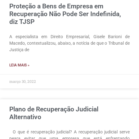
Proteção a Bens de Empresa em
Recuperação Não Pode Ser Indefinida,
diz TJSP
A especialista em Direito Empresarial, Gisele Barioni de
Macedo, contextualizou, abaixo, a notícia de que o Tribunal de
Justiça de
LEIA MAIS »
março 30, 2022
Plano de Recuperação Judicial
Alternativo
O que é recuperação judicial? A recuperação judicial serve
peara evitar que uma empresa que está enfrentando