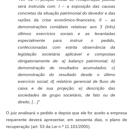
será instruída com:
I – a exposição das causas
concretas da situação patrimonial do devedor e das
razões da crise econômico-financeira;
II – as
demonstrações contábeis relativas aos 3 (três)
últimos exercícios sociais e as levantadas
especialmente para instruir o pedido,
confeccionadas com estrita observância da
legislação societária aplicável e compostas
obrigatoriamente de:
a) balanço patrimonial;
b)
demonstração de resultados acumulados;
c)
demonstração do resultado desde o último
exercício social;
d) relatório gerencial de fluxo de
caixa e de sua projeção;
e) descrição das
sociedades de grupo societário, de fato ou de
direito;
[…]”
O juiz analisará o pedido e depois que ele for aceito a empresa
requerente deverá apresentar, em sessenta dias, o plano de
recuperação (art. 53 da Lei n.º 11.101/2005).