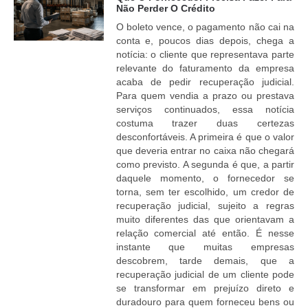
Não Perder O Crédito
O boleto vence, o pagamento não cai na
conta e, poucos dias depois, chega a
notícia: o cliente que representava parte
relevante do faturamento da empresa
acaba de pedir recuperação judicial.
Para quem vendia a prazo ou prestava
serviços continuados, essa notícia
costuma trazer duas certezas
desconfortáveis. A primeira é que o valor
que deveria entrar no caixa não chegará
como previsto. A segunda é que, a partir
daquele momento, o fornecedor se
torna, sem ter escolhido, um credor de
recuperação judicial, sujeito a regras
muito diferentes das que orientavam a
relação comercial até então. É nesse
instante que muitas empresas
descobrem, tarde demais, que a
recuperação judicial de um cliente pode
se transformar em prejuízo direto e
duradouro para quem forneceu bens ou