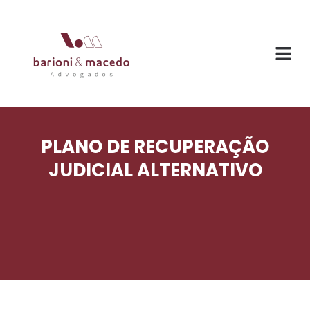
O ESC
ÁREAS DE
PLANO DE RECUPERAÇÃO
JUDICIAL ALTERNATIVO