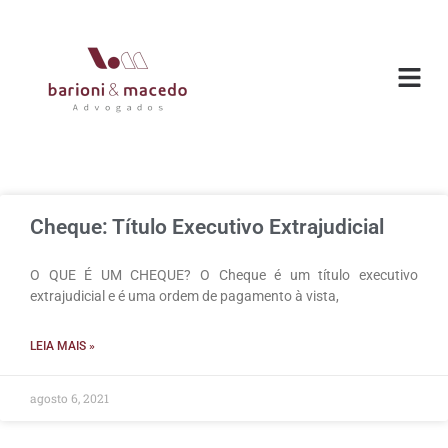
O ESC
ÁREAS DE
Cheque: Título Executivo Extrajudicial
O QUE É UM CHEQUE? O Cheque é um título executivo
extrajudicial e é uma ordem de pagamento à vista,
LEIA MAIS »
agosto 6, 2021