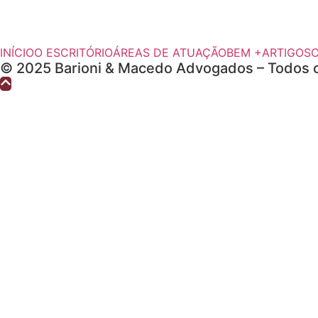
INÍCIO
O ESCRITÓRIO
ÁREAS DE ATUAÇÃO
BEM +
ARTIGOS
© 2025 Barioni & Macedo Advogados – Todos o