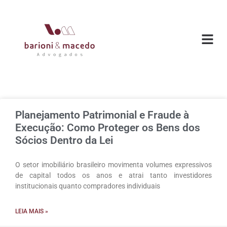
O ESC
ÁREAS DE
Planejamento Patrimonial e Fraude à
Execução: Como Proteger os Bens dos
Sócios Dentro da Lei
O setor imobiliário brasileiro movimenta volumes expressivos
de capital todos os anos e atrai tanto investidores
institucionais quanto compradores individuais
LEIA MAIS »