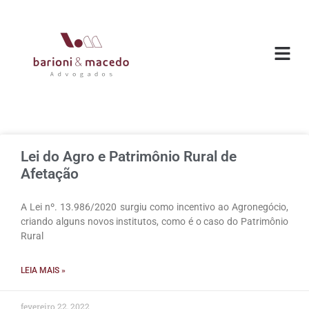
O ESC
ÁREAS DE
Lei do Agro e Patrimônio Rural de
Afetação
A Lei nº. 13.986/2020 surgiu como incentivo ao Agronegócio,
criando alguns novos institutos, como é o caso do Patrimônio
Rural
LEIA MAIS »
fevereiro 22, 2022