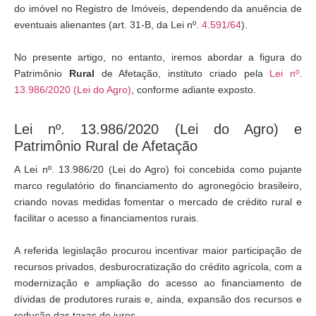
do imóvel no Registro de Imóveis, dependendo da anuência de
eventuais alienantes (art. 31-B, da Lei nº.
4.591/64
).
No presente artigo, no entanto, iremos abordar a figura do
Patrimônio
Rural
de Afetação, instituto criado pela
Lei nº.
13.986/2020 (Lei do Agro)
, conforme adiante exposto.
Lei nº. 13.986/2020 (Lei do Agro) e
Patrimônio Rural de Afetação
A Lei nº. 13.986/20 (Lei do Agro) foi concebida como pujante
marco regulatório do financiamento do agronegócio brasileiro,
criando novas medidas fomentar o mercado de crédito rural e
facilitar o acesso a financiamentos rurais.
A referida legislação procurou incentivar maior participação de
recursos privados, desburocratização do crédito agrícola, com a
modernização e ampliação do acesso ao financiamento de
dívidas de produtores rurais e, ainda, expansão dos recursos e
redução das taxas de juros.