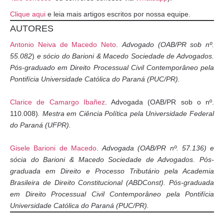
Clique aqui
e leia mais artigos escritos por nossa equipe.
AUTORES
Antonio Neiva de Macedo Neto
.
Advogado (OAB/PR sob nº.
55.082
)
e sócio do Barioni & Macedo Sociedade de Advogados.
Pós-graduado em Direito Processual Civil Contemporâneo pela
Pontifícia Universidade Católica do Paraná (PUC/PR).
Clarice de Camargo Ibañez
. Advogada (OAB/PR sob o nº.
110.008)
. Mestra em Ciência Política pela Universidade Federal
do Paraná (UFPR).
Gisele Barioni de Macedo
.
Advogada (OAB/PR nº. 57.136) e
sócia do Barioni & Macedo Sociedade de Advogados. Pós-
graduada em Direito e Processo Tributário pela Academia
Brasileira de Direito Constitucional (ABDConst). Pós-graduada
em Direito Processual Civil Contemporâneo pela Pontifícia
Universidade Católica do Paraná (PUC/PR).