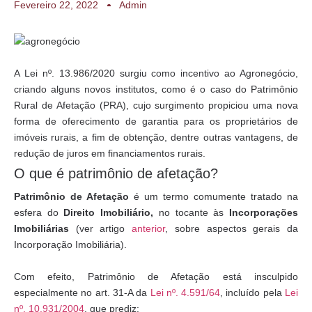
Fevereiro 22, 2022
Admin
A Lei nº. 13.986/2020 surgiu como incentivo ao Agronegócio,
criando alguns novos institutos, como é o caso do Patrimônio
Rural de Afetação (PRA), cujo surgimento propiciou uma nova
forma de oferecimento de garantia para os proprietários de
imóveis rurais, a fim de obtenção, dentre outras vantagens, de
redução de juros em financiamentos rurais.
O que é patrimônio de afetação?
Patrimônio de Afetação
é um termo comumente tratado na
esfera do
Direito Imobiliário,
no tocante às
Incorporações
Imobiliárias
(ver artigo
anterior
, sobre aspectos gerais da
Incorporação Imobiliária).
Com efeito, Patrimônio de Afetação está insculpido
especialmente no art. 31-A da
Lei nº. 4.591/64
, incluído pela
Lei
nº. 10.931/2004
, que prediz: