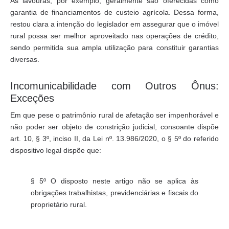
As lavouras, por exemplo, geralmente são oferecidas como
garantia de financiamentos de custeio agrícola. Dessa forma,
restou clara a intenção do legislador em assegurar que o imóvel
rural possa ser melhor aproveitado nas operações de crédito,
sendo permitida sua ampla utilização para constituir garantias
diversas.
Incomunicabilidade com Outros Ônus:
Exceções
Em que pese o patrimônio rural de afetação ser impenhorável e
não poder ser objeto de constrição judicial, consoante dispõe
art. 10, § 3º, inciso II, da Lei nº. 13.986/2020, o § 5º do referido
dispositivo legal dispõe que:
§ 5º O disposto neste artigo não se aplica às
obrigações trabalhistas, previdenciárias e fiscais do
proprietário rural.