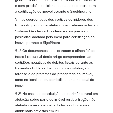
e com precisão posicional adotada pelo Incra para
a certificação do imóvel perante o Sigef/Incra; e
V – as coordenadas dos vértices definidores dos
limites do patrimônio afetado, georreferenciadas ao
Sistema Geodésico Brasileiro e com precisão
posicional adotada pelo Incra para certificação do
imóvel perante o Sigef/Incra.
§ 1º Os documentos de que tratam a alínea “c” do
inciso I do
caput
deste artigo compreendem as
certidões negativas de débitos fiscais perante as
Fazendas Públicas, bem como de distribuição
forense e de protestos do proprietário do imóvel,
tanto no local de seu domicílio quanto no local do
imóvel.
§ 2º No caso de constituição de patrimônio rural em
afetação sobre parte do imóvel rural, a fração não
afetada deverá atender a todas as obrigações
ambientais previstas em lei.