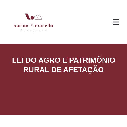
O ESC
ÁREAS DE
LEI DO AGRO E PATRIMÔNIO
RURAL DE AFETAÇÃO