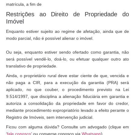
matrícula, a fim de
Restrições ao Direito de Propriedade do
Imóvel
Enquanto estiver sujeito ao regime de afetação, ainda que de
modo parcial, não é possível alienar o imóvel.
Ou seja, enquanto estiver sendo ofertado como garantia, não
será possível vendê-lo, doá-lo, ou efetuar qualquer outro ato
translativo de propriedade.
Ainda, o proprietário rural deve estar ciente de que, vencida e
não paga a CIR, para a execução da garantia (PRA) será
aplicado, no que couber, o procedimento previsto na Lei
9.514/1997, que disciplina a alienação fiduciária em garantia e
autoriza a consolidação da propriedade em favor do credor,
mediante procedimento expropriatório levado a efeito perante o
Registro de Imóveis, sem intervenção judicial.
Ficou com alguma dúvida? Consulte um advogado (clique em
‘
fale conosco
‘ ou converse conosco via
Whatsapp
).