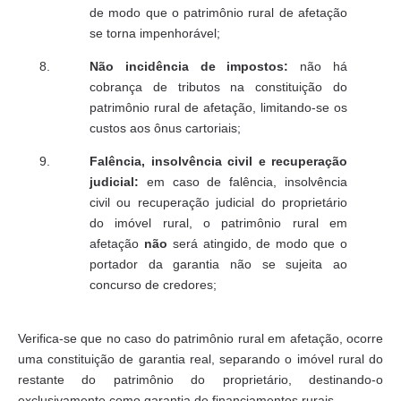
de modo que o patrimônio rural de afetação
se torna impenhorável;
Não incidência de impostos:
não há
cobrança de tributos na constituição do
patrimônio rural de afetação, limitando-se os
custos aos ônus cartoriais;
Falência, insolvência civil e recuperação
judicial:
em caso de falência, insolvência
civil ou recuperação judicial do proprietário
do imóvel rural, o patrimônio rural em
afetação
não
será atingido, de modo que o
portador da garantia não se sujeita ao
concurso de credores;
Verifica-se que no caso do patrimônio rural em afetação, ocorre
uma constituição de garantia real, separando o imóvel rural do
restante do patrimônio do proprietário, destinando-o
exclusivamente como garantia de financiamentos rurais.