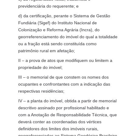
previdenciária do requerente; e
d) da certificação, perante o Sistema de Gestão
Fundiária (Sigef) do Instituto Nacional de
Colonização e Reforma Agrária (Incra), do
georreferenciamento do imóvel do qual a totalidade
ou a fração está sendo constituída como
patrimônio rural em afetação;
II – a prova de atos que modifiquem ou limitem a
propriedade do imóvel;
III – o memorial de que constem os nomes dos
ocupantes e confrontantes com a indicação das
respectivas residências;
IV – a planta do imóvel, obtida a partir de memorial
descritivo assinado por profissional habilitado e
com a Anotação de Responsabilidade Técnica, que
deverá conter as coordenadas dos vértices
definidores dos limites dos imóveis rurais,
georreferenciadas ao Sistema Geodésico Brasileiro