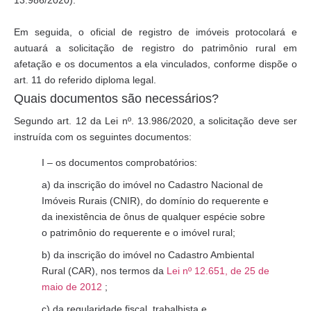
13.986/2020
).
Em seguida, o oficial de registro de imóveis protocolará e
autuará a solicitação de registro do patrimônio rural em
afetação e os documentos a ela vinculados, conforme dispõe o
art. 11 do referido diploma legal.
Quais documentos são necessários?
Segundo art. 12 da Lei nº. 13.986/2020, a solicitação deve ser
instruída com os seguintes documentos:
I – os documentos comprobatórios:
a) da inscrição do imóvel no Cadastro Nacional de
Imóveis Rurais (CNIR), do domínio do requerente e
da inexistência de ônus de qualquer espécie sobre
o patrimônio do requerente e o imóvel rural;
b) da inscrição do imóvel no Cadastro Ambiental
Rural (CAR), nos termos da
Lei nº 12.651, de 25 de
maio de 2012
;
c) da regularidade fiscal, trabalhista e