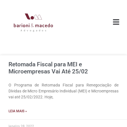
O ESC
ÁREAS DE
Retomada Fiscal para MEI e
Microempresas Vai Até 25/02
O Programa de Retomada Fiscal para Renegociação de
Dívidas de Micro Empresário Individual (MEI) e Microempresas
vai até 25/02/2022. Hoje,
LEIA MAIS »
janeiro 28, 2022