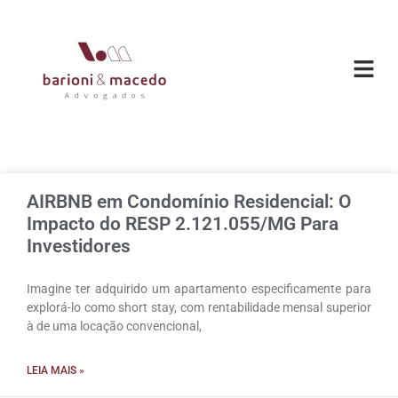
O ESC
ÁREAS DE
AIRBNB em Condomínio Residencial: O
Impacto do RESP 2.121.055/MG Para
Investidores
Imagine ter adquirido um apartamento especificamente para
explorá-lo como short stay, com rentabilidade mensal superior
à de uma locação convencional,
LEIA MAIS »