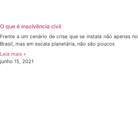
O que é insolvência civil
Frente a um cenário de crise que se instala não apenas no
Brasil, mas em escala planetária, não são poucos
Leia mais »
junho 15, 2021