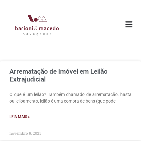
O ESC
ÁREAS DE
Arrematação de Imóvel em Leilão
Extrajudicial
O que é um leilão? Também chamado de arrematação, hasta
ou leiloamento, leilão é uma compra de bens (que pode
LEIA MAIS »
novembro 9, 2021