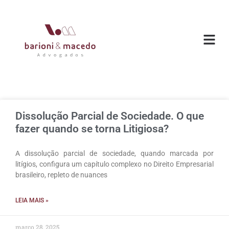
O ESC
ÁREAS DE
Dissolução Parcial de Sociedade. O que
fazer quando se torna Litigiosa?
A dissolução parcial de sociedade, quando marcada por
litígios, configura um capítulo complexo no Direito Empresarial
brasileiro, repleto de nuances
LEIA MAIS »
março 28, 2025