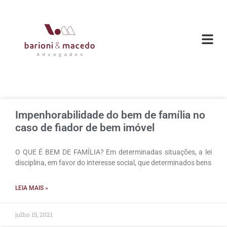
O ESC
ÁREAS DE
Impenhorabilidade do bem de família no
caso de fiador de bem imóvel
O QUE É BEM DE FAMÍLIA? Em determinadas situações, a lei
disciplina, em favor do interesse social, que determinados bens
LEIA MAIS »
julho 15, 2021