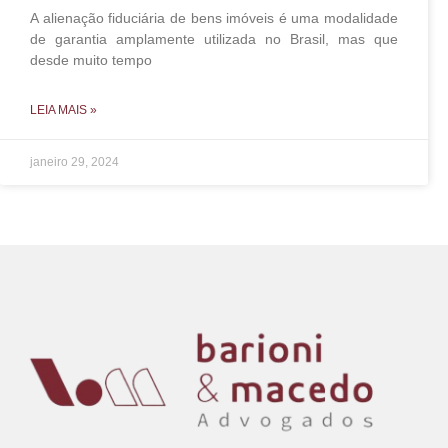
A alienação fiduciária de bens imóveis é uma modalidade
de garantia amplamente utilizada no Brasil, mas que
desde muito tempo
LEIA MAIS »
janeiro 29, 2024