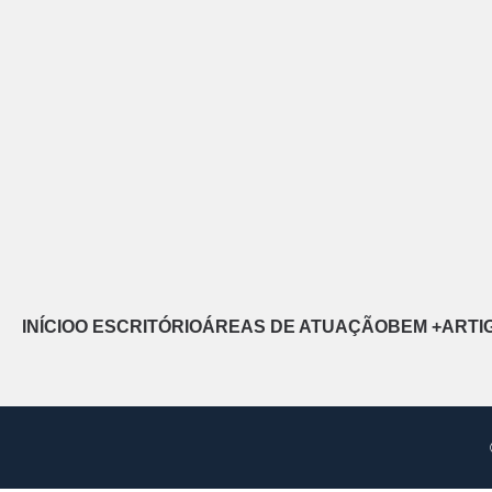
INÍCIO
O ESCRITÓRIO
ÁREAS DE ATUAÇÃO
BEM +
ARTI