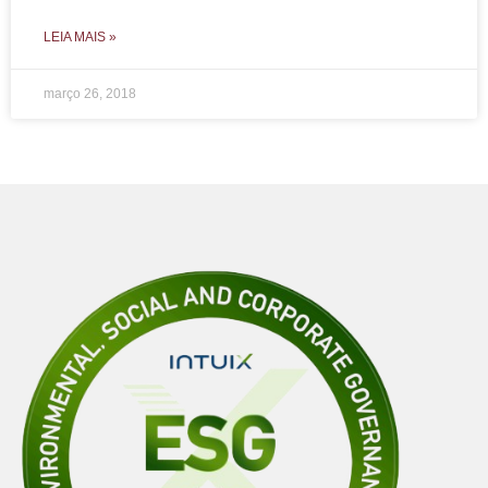
LEIA MAIS »
março 26, 2018