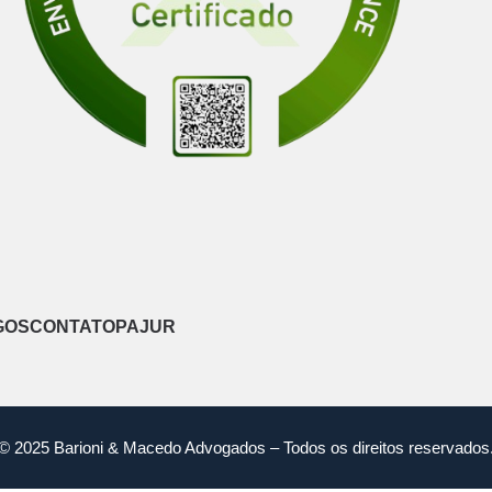
GOS
CONTATO
PAJUR
© 2025 Barioni & Macedo Advogados – Todos os direitos reservados