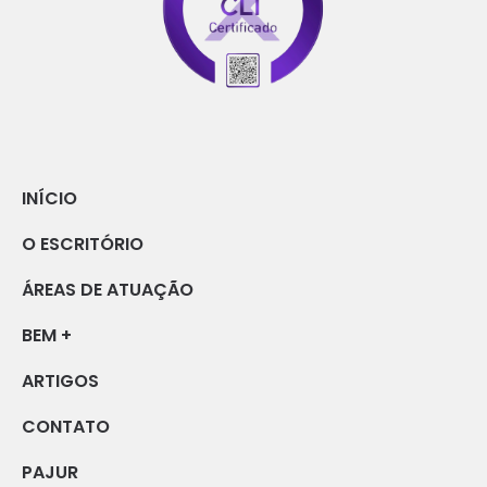
INÍCIO
O ESCRITÓRIO
ÁREAS DE ATUAÇÃO
BEM +
ARTIGOS
CONTATO
PAJUR