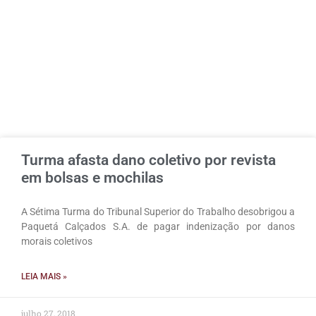
Turma afasta dano coletivo por revista
em bolsas e mochilas
A Sétima Turma do Tribunal Superior do Trabalho desobrigou a
Paquetá Calçados S.A. de pagar indenização por danos
morais coletivos
LEIA MAIS »
julho 27, 2018