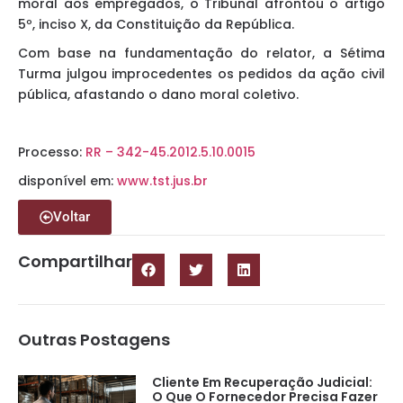
moral aos empregados, o Tribunal afrontou o artigo
5º, inciso X, da Constituição da República.
Com base na fundamentação do relator, a Sétima
Turma julgou improcedentes os pedidos da ação civil
pública, afastando o dano moral coletivo.
Processo:
RR – 342-45.2012.5.10.0015
disponível em:
www.tst.jus.br
Voltar
Compartilhar
Outras Postagens
Cliente Em Recuperação Judicial:
O Que O Fornecedor Precisa Fazer