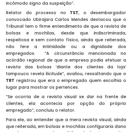
incômodo signo da suspeição”.
Relator do processo no
TST
, o desembargador
convocado Ubirajara Carlos Mendes destacou que o
Tribunal tem o firme entendimento de que a revista de
bolsas e mochilas, desde que indiscriminada,
respeitosa e sem contato físico, ainda que reiterada,
não fere a intimidade ou a dignidade dos
empregados. “A circunstância mencionada no
acórdão regional de que a empresa podia efetuar a
revista das bolsas ‘diante dos clientes da loja’
tampouco revela ilicitude”, avaliou, ressaltando que o
TRT
registrou que era o empregado quem escolhia o
lugar para mostrar os pertences.
“Se ocorria de a revista visual se dar na frente de
clientes, ela acontecia por opção do próprio
empregado”, concluiu o relator.
Para ele, ao entender que a mera revista visual, ainda
que reiterada, em bolsas e mochilas configuraria dano