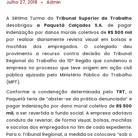
Julho 27, 2018
Admin
A Sétima Turma do
Tribunal Superior do Trabalho
desobrigou
a Paquetá Calçados S.A.
de pagar
indenização por danos morais coletivos de
R$ 500 mil
por realizar diariamente revista visual em bolsas e
mochilas dos empregados. O colegiado deu
provimento a recurso contra decisão do Tribunal
Regional do Trabalho da 10ª Região que condenou a
empresa no processo que teve origem em ação civil
pública ajuizada pelo Ministério Público do Trabalho
(MPT).
Conforme a condenação determinada pelo
TRT
, a
Paquetá teria de “abster-se da prática denunciada” e
pagar indenização por dano moral coletivo de
R$ 500
mil
, a ser revertida a fundo social. A empresa adotava
conduta de revistar, de forma visual, bolsas, mochilas
e sacolas dos empregados no fim de cada expediente.
Para o Tribunal Regional, a medida os colocava “sob o