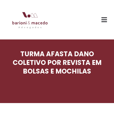
O ESC
ÁREAS DE
TURMA AFASTA DANO
COLETIVO POR REVISTA EM
BOLSAS E MOCHILAS