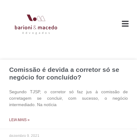
O ESC
ÁREAS DE
Comissão é devida a corretor só se
negócio for concluído?
Segundo TJSP, o corretor só faz jus à comissão de
corretagem se concluir, com sucesso, o negócio
intermediado. Na notícia
LEIA MAIS »
dezembro 9, 2021