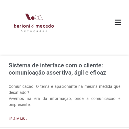
O ESC
ÁREAS DE
Sistema de interface com o cliente:
comunicação assertiva, ágil e eficaz
Comunicação! O tema é apaixonante na mesma medida que
desafiador!
Vivemos na era da informação, onde a comunicação é
onipresente.
LEIA MAIS »