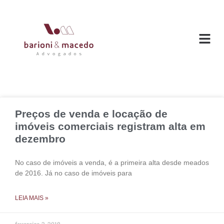
O ESC
ÁREAS DE
Preços de venda e locação de
imóveis comerciais registram alta em
dezembro
No caso de imóveis a venda, é a primeira alta desde meados
de 2016. Já no caso de imóveis para
LEIA MAIS »