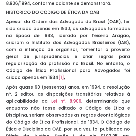
8.906/1994, conforme adiante se demonstrará.
HISTÓRICO DO CÓDIGO DE ÉTICA DA OAB
Apesar da Ordem dos Advogado do Brasil (OAB), ter
sido criada apenas em 1930, os advogados formados
na época de 1843, liderado por Teixeira Aragão,
criaram o Instituto dos Advogados Brasileiros (IAB),
com a intenção de organizar, fomentar o proveito
geral de jurisprudências e criar regras para
regularização da profissão no Brasil. No entanto, o
Código de Ética Profissional para Advogados foi
criado apenas em 1934
[1]
,
Após quase 60 (sessenta) anos, em 1994, a resolução
nº. 2 editou as disposições transitórias relativas à
aplicabilidade da
Lei nº. 8.906
, determinando que
enquanto não fosse editado o Código de Ética e
Disciplina, seriam observadas as regras deontológicas
do Código de Ética Profissional, de 1934. O Código de
Ética e Disciplina da OAB, por sua vez, foi publicado no