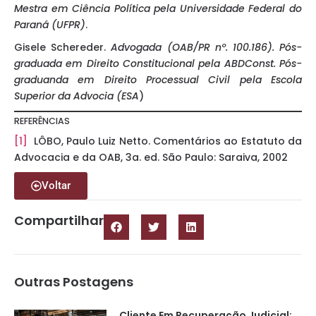
Mestra em Ciência Política pela Universidade Federal do
Paraná (UFPR)
.
Gisele Schereder.
Advogada (OAB/PR nº. 100.186).
Pós-
graduada em Direito Constitucional pela ABDConst. Pós-
graduanda em Direito Processual Civil pela Escola
Superior da Advocia (ESA
)
REFERÊNCIAS
[1]
LÔBO, Paulo Luiz Netto. Comentários ao Estatuto da
Advocacia e da OAB, 3a. ed. São Paulo: Saraiva, 2002
Voltar
Compartilhar
Outras Postagens
Cliente Em Recuperação Judicial: