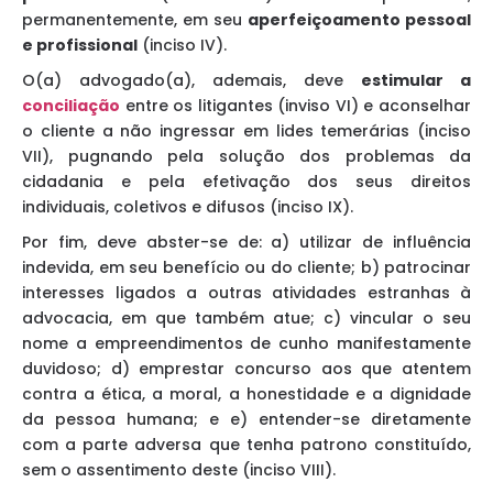
permanentemente, em seu
aperfeiçoamento pessoal
e profissional
(inciso IV).
O(a) advogado(a), ademais, deve
estimular a
conciliação
entre os litigantes (inviso VI) e aconselhar
o cliente a não ingressar em lides temerárias (inciso
VII), pugnando pela solução dos problemas da
cidadania e pela efetivação dos seus direitos
individuais, coletivos e difusos (inciso IX).
Por fim, deve abster-se de: a) utilizar de influência
indevida, em seu benefício ou do cliente; b) patrocinar
interesses ligados a outras atividades estranhas à
advocacia, em que também atue; c) vincular o seu
nome a empreendimentos de cunho manifestamente
duvidoso; d) emprestar concurso aos que atentem
contra a ética, a moral, a honestidade e a dignidade
da pessoa humana; e e) entender-se diretamente
com a parte adversa que tenha patrono constituído,
sem o assentimento deste (inciso VIII).