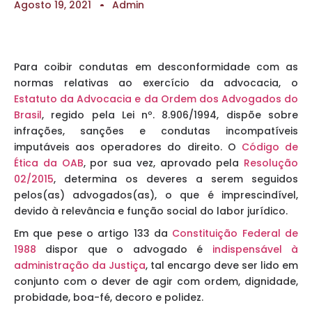
Agosto 19, 2021
Admin
Para coibir condutas em desconformidade com as
normas relativas ao exercício da advocacia, o
Estatuto da Advocacia e da Ordem dos Advogados do
Brasil
, regido pela Lei nº. 8.906/1994, dispõe sobre
infrações, sanções e condutas incompatíveis
imputáveis aos operadores do direito. O
Código de
Ética da OAB
, por sua vez, aprovado pela
Resolução
02/2015
, determina os deveres a serem seguidos
pelos(as) advogados(as), o que é imprescindível,
devido à relevância e função social do labor jurídico.
Em que pese o artigo 133 da
Constituição Federal de
1988
dispor que o advogado é
indispensável à
administração da Justiça
, tal encargo deve ser lido em
conjunto com o dever de agir com ordem, dignidade,
probidade, boa-fé, decoro e polidez.