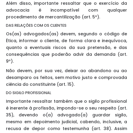
Além disso, importante ressaltar que o exercício da
advocacia é incompatível com qualquer
procedimento de mercantilização (art. 5º).
DAS RELAÇÕES COM OS CLIENTES
Os(as) advogados(as) devem, segundo o código de
Ética, informar o cliente, de forma clara e inequívoca,
quanto a eventuais riscos da sua pretensão, e das
consequências que poderão advir da demanda (art.
9º).
Não devem, por sua vez, deixar ao abandono ou ao
desamparo os feitos, sem motivo justo e comprovada
ciência do constituinte (art. 15).
DO SIGILO PROFISSIONAL
Importante ressaltar também que o sigilo profissional
é inerente à profissão, impondo-se o seu respeito (art.
35), devendo o(a) advogado(a) guardar sigilo,
mesmo em depoimento judicial, cabendo, inclusive, a
recusa de depor como testemunha (art. 38). Assim