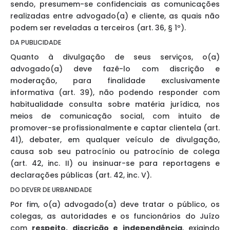
sendo, presumem-se confidenciais as comunicações
realizadas entre advogado(a) e cliente, as quais não
podem ser reveladas a terceiros (art. 36, § 1º).
DA PUBLICIDADE
Quanto à divulgação de seus serviços, o(a)
advogado(a) deve fazê-lo com discrição e
moderação, para finalidade exclusivamente
informativa (art. 39), não podendo responder com
habitualidade consulta sobre matéria jurídica, nos
meios de comunicação social, com intuito de
promover-se profissionalmente e captar clientela (art.
41), debater, em qualquer veículo de divulgação,
causa sob seu patrocínio ou patrocínio de colega
(art. 42, inc. II) ou insinuar-se para reportagens e
declarações públicas (art. 42, inc. V).
DO DEVER DE URBANIDADE
Por fim, o(a) advogado(a) deve tratar o público, os
colegas, as autoridades e os funcionários do Juízo
com
respeito, discrição e independência
, exigindo