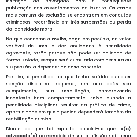
inscrição do advogado com a consequente
publicação nos assentamentos do inscrito. Os casos
mais comuns de exclusão se encontram em condutas
criminosas, recorrência em três suspensões ou perda
da idoneidade moral.
No que concerne a
multa
, paga em pecúnia, no valor
variável de uma a dez anuidades, é penalidade
agravante, razão porque não pode ser aplicada de
forma isolada, sempre será cumulada com censura ou
suspensão, a depender do caso concreto.
Por fim, é permitido ao que tenha sofrido qualquer
sanção disciplinar requerer, um ano após seu
cumprimento, sua reabilitação, comprovando
inconteste bom comportamento, salvo quando a
penalidade disciplinar resultar da prática de crime,
oportunidade em que o pedido dependerá também da
reabilitação criminal.
Diante do que foi exposto, conclui-se que,
o(a)
advogado(a)
no exercício de sua profissão, sob pena