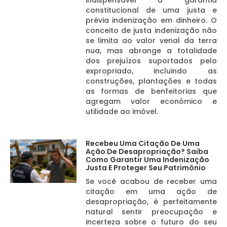
indispensável a garantia
constitucional de uma justa e
prévia indenização em dinheiro. O
conceito de justa indenização não
se limita ao valor venal da terra
nua, mas abrange a totalidade
dos prejuízos suportados pelo
expropriado, incluindo as
construções, plantações e todas
as formas de benfeitorias que
agregam valor econômico e
utilidade ao imóvel.
Recebeu Uma Citação De Uma
Ação De Desapropriação? Saiba
Como Garantir Uma Indenização
Justa E Proteger Seu Patrimônio
Se você acabou de receber uma
citação em uma ação de
desapropriação, é perfeitamente
natural sentir preocupação e
incerteza sobre o futuro do seu