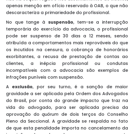
apenas menção em ofício reservado à OAB, o que não
descaracteriza a primariedade do profissional.
No que tange à
suspensão
, tem-se a interrupção
temporária do exercício da advocacia, o profissional
pode ser suspenso de 30 dias a 12 meses, sendo
atribuída a comportamentos mais reprováveis do que
os incutidos na censura, a cobrança de honorários
exorbitantes, a recusa de prestação de contas ao
clientes, a inépcia profissional ou condutas
incompatíveis com a advocacia são exemplos de
infrações puníveis com suspensão.
A
exclusão
, por seu turno, é a sanção de maior
gravidade a ser aplicada pela Ordem dos Advogados
do Brasil, por conta do grande impacto que traz na
vida do advogado, para ser aplicada precisa da
aprovação do
quórum
de dois terços do Conselho
Pleno da Seccional. A gravidade se respalda no fato
de que esta penalidade importa no cancelamento da