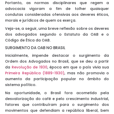
Portanto, as normas disciplinares que regem a
advocacia vigoram a fim de tolher quaisquer
condutas consideradas ofensivas aos deveres éticos,
morais e jurídicos de quem os exerça.
Veja-se, a seguir, uma breve reflexão sobre os deveres
dos advogados segundo o Estatuto da OAB e o
Código de Ética da OAB.
SURGIMENTO DA OAB NO BRASIL
Inicialmente, impende destacar o surgimento da
Ordem dos Advogados no Brasil, que se deu a partir
da
Revolução de 1930
, época em que o país vivia sua
Primeira República (1889-1930)
, mas não promovia o
aumento da participação popular no âmbito do
sistema político.
Na oportunidade, o Brasil fora acometido pela
desvalorização do café e pelo crescimento industrial,
fatores que contribuíram para o surgimento dos
movimentos que defendiam a república liberal, bem