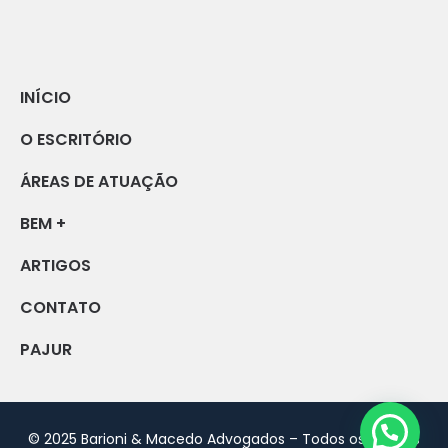
INÍCIO
O ESCRITÓRIO
ÁREAS DE ATUAÇÃO
BEM +
ARTIGOS
CONTATO
PAJUR
Precisa de ajuda?
© 2025 Barioni & Macedo Advogados – Todos os direitos