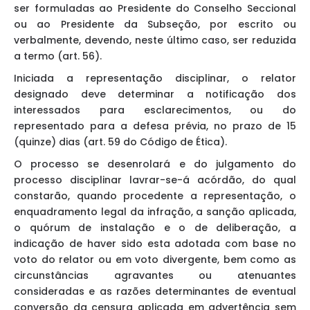
ser formuladas ao Presidente do Conselho Seccional
ou ao Presidente da Subseção, por escrito ou
verbalmente, devendo, neste último caso, ser reduzida
a termo (art. 56).
Iniciada a representação disciplinar, o relator
designado deve determinar a notificação dos
interessados para esclarecimentos, ou do
representado para a defesa prévia, no prazo de 15
(quinze) dias (art. 59 do Código de Ética).
O processo se desenrolará e do julgamento do
processo disciplinar lavrar-se-á acórdão, do qual
constarão, quando procedente a representação, o
enquadramento legal da infração, a sanção aplicada,
o quórum de instalação e o de deliberação, a
indicação de haver sido esta adotada com base no
voto do relator ou em voto divergente, bem como as
circunstâncias agravantes ou atenuantes
consideradas e as razões determinantes de eventual
conversão da censura aplicada em advertência sem