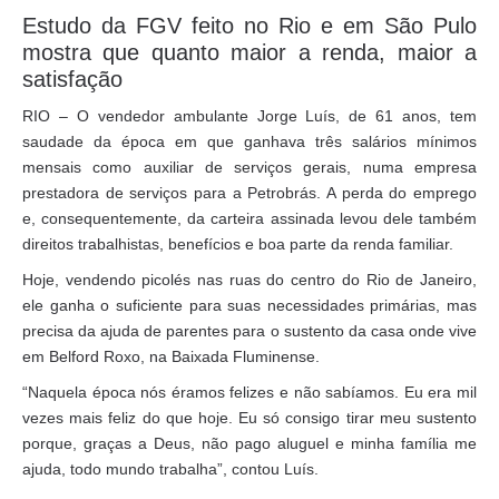
Estudo da FGV feito no Rio e em São Pulo
mostra que quanto maior a renda, maior a
satisfação
RIO – O vendedor ambulante Jorge Luís, de 61 anos, tem
saudade da época em que ganhava três salários mínimos
mensais como auxiliar de serviços gerais, numa empresa
prestadora de serviços para a Petrobrás. A perda do emprego
e, consequentemente, da carteira assinada levou dele também
direitos trabalhistas, benefícios e boa parte da renda familiar.
Hoje, vendendo picolés nas ruas do centro do Rio de Janeiro,
ele ganha o suficiente para suas necessidades primárias, mas
precisa da ajuda de parentes para o sustento da casa onde vive
em Belford Roxo, na Baixada Fluminense.
“Naquela época nós éramos felizes e não sabíamos. Eu era mil
vezes mais feliz do que hoje. Eu só consigo tirar meu sustento
porque, graças a Deus, não pago aluguel e minha família me
ajuda, todo mundo trabalha”, contou Luís.