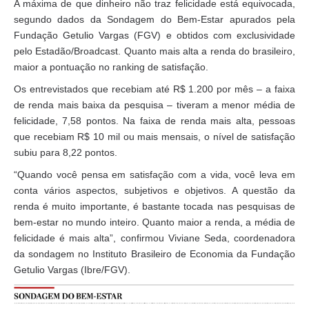
A máxima de que dinheiro não traz felicidade está equivocada,
segundo dados da Sondagem do Bem-Estar apurados pela
Fundação Getulio Vargas (FGV) e obtidos com exclusividade
pelo Estadão/Broadcast. Quanto mais alta a renda do brasileiro,
maior a pontuação no ranking de satisfação.
Os entrevistados que recebiam até R$ 1.200 por mês – a faixa
de renda mais baixa da pesquisa – tiveram a menor média de
felicidade, 7,58 pontos. Na faixa de renda mais alta, pessoas
que recebiam R$ 10 mil ou mais mensais, o nível de satisfação
subiu para 8,22 pontos.
“Quando você pensa em satisfação com a vida, você leva em
conta vários aspectos, subjetivos e objetivos. A questão da
renda é muito importante, é bastante tocada nas pesquisas de
bem-estar no mundo inteiro. Quanto maior a renda, a média de
felicidade é mais alta”, confirmou Viviane Seda, coordenadora
da sondagem no Instituto Brasileiro de Economia da Fundação
Getulio Vargas (Ibre/FGV).