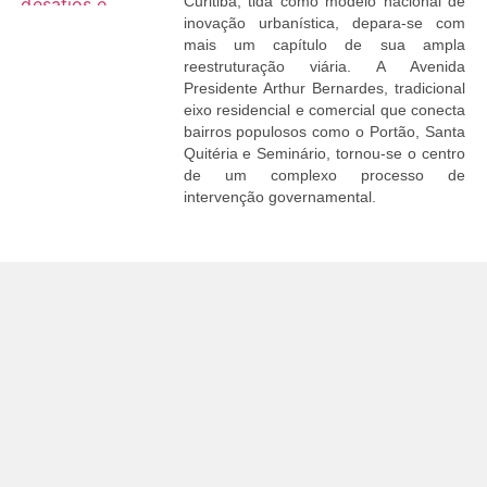
Curitiba, tida como modelo nacional de
inovação urbanística, depara-se com
mais um capítulo de sua ampla
reestruturação viária. A Avenida
Presidente Arthur Bernardes, tradicional
eixo residencial e comercial que conecta
bairros populosos como o Portão, Santa
Quitéria e Seminário, tornou-se o centro
de um complexo processo de
intervenção governamental.