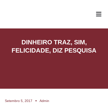
O ESC
ÁREAS DE
DINHEIRO TRAZ, SIM,
FELICIDADE, DIZ PESQUISA
Setembro 5, 2017
Admin