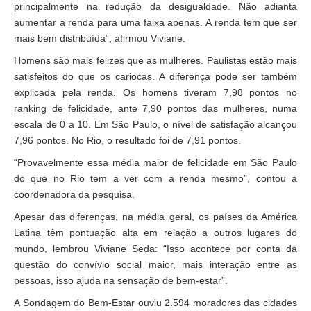
principalmente na redução da desigualdade. Não adianta
aumentar a renda para uma faixa apenas. A renda tem que ser
mais bem distribuída”, afirmou Viviane.
Homens são mais felizes que as mulheres. Paulistas estão mais
satisfeitos do que os cariocas. A diferença pode ser também
explicada pela renda. Os homens tiveram 7,98 pontos no
ranking de felicidade, ante 7,90 pontos das mulheres, numa
escala de 0 a 10. Em São Paulo, o nível de satisfação alcançou
7,96 pontos. No Rio, o resultado foi de 7,91 pontos.
“Provavelmente essa média maior de felicidade em São Paulo
do que no Rio tem a ver com a renda mesmo”, contou a
coordenadora da pesquisa.
Apesar das diferenças, na média geral, os países da América
Latina têm pontuação alta em relação a outros lugares do
mundo, lembrou Viviane Seda: “Isso acontece por conta da
questão do convívio social maior, mais interação entre as
pessoas, isso ajuda na sensação de bem-estar”.
A Sondagem do Bem-Estar ouviu 2.594 moradores das cidades