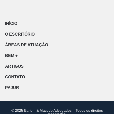
INÍCIO
O ESCRITÓRIO
ÁREAS DE ATUAÇÃO
BEM +
ARTIGOS
CONTATO
PAJUR
© 2025 Barioni & Macedo Advogados – Todos os direitos