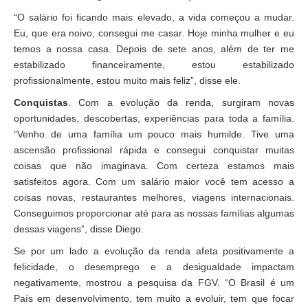
“O salário foi ficando mais elevado, a vida começou a mudar.
Eu, que era noivo, consegui me casar. Hoje minha mulher e eu
temos a nossa casa. Depois de sete anos, além de ter me
estabilizado financeiramente, estou estabilizado
profissionalmente, estou muito mais feliz”, disse ele.
Conquistas
. Com a evolução da renda, surgiram novas
oportunidades, descobertas, experiências para toda a família.
“Venho de uma família um pouco mais humilde. Tive uma
ascensão profissional rápida e consegui conquistar muitas
coisas que não imaginava. Com certeza estamos mais
satisfeitos agora. Com um salário maior você tem acesso a
coisas novas, restaurantes melhores, viagens internacionais.
Conseguimos proporcionar até para as nossas famílias algumas
dessas viagens”, disse Diego.
Se por um lado a evolução da renda afeta positivamente a
felicidade, o desemprego e a desigualdade impactam
negativamente, mostrou a pesquisa da FGV. “O Brasil é um
País em desenvolvimento, tem muito a evoluir, tem que focar