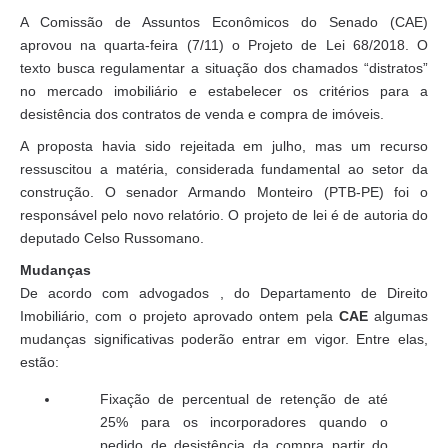
A Comissão de Assuntos Econômicos do Senado (CAE)
aprovou na quarta-feira (7/11) o Projeto de Lei 68/2018. O
texto busca regulamentar a situação dos chamados “distratos”
no mercado imobiliário e estabelecer os critérios para a
desistência dos contratos de venda e compra de imóveis.
A proposta havia sido rejeitada em julho, mas um recurso
ressuscitou a matéria, considerada fundamental ao setor da
construção. O senador Armando Monteiro (PTB-PE) foi o
responsável pelo novo relatório. O projeto de lei é de autoria do
deputado Celso Russomano.
Mudanças
De acordo com advogados , do Departamento de Direito
Imobiliário, com o projeto aprovado ontem pela
CAE
algumas
mudanças significativas poderão entrar em vigor. Entre elas,
estão:
Fixação de percentual de retenção de até
25% para os incorporadores quando o
pedido de desistência da compra partir do