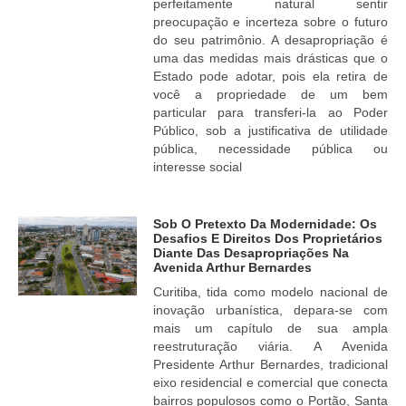
perfeitamente natural sentir
preocupação e incerteza sobre o futuro
do seu patrimônio. A desapropriação é
uma das medidas mais drásticas que o
Estado pode adotar, pois ela retira de
você a propriedade de um bem
particular para transferi-la ao Poder
Público, sob a justificativa de utilidade
pública, necessidade pública ou
interesse social
Sob O Pretexto Da Modernidade: Os
Desafios E Direitos Dos Proprietários
Diante Das Desapropriações Na
Avenida Arthur Bernardes
Curitiba, tida como modelo nacional de
inovação urbanística, depara-se com
mais um capítulo de sua ampla
reestruturação viária. A Avenida
Presidente Arthur Bernardes, tradicional
eixo residencial e comercial que conecta
bairros populosos como o Portão, Santa