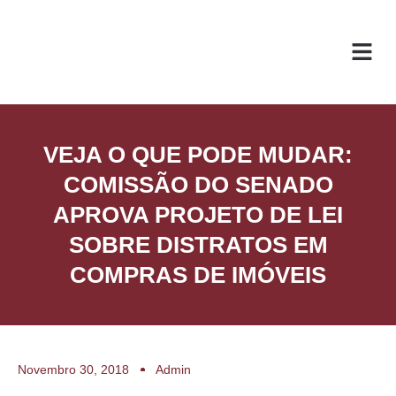
O ESC
ÁREAS DE
VEJA O QUE PODE MUDAR:
COMISSÃO DO SENADO
APROVA PROJETO DE LEI
SOBRE DISTRATOS EM
COMPRAS DE IMÓVEIS
Novembro 30, 2018
Admin