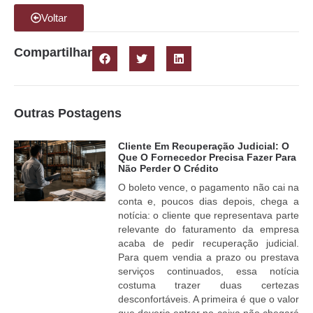
Voltar
Compartilhar
Outras Postagens
Cliente Em Recuperação Judicial: O
Que O Fornecedor Precisa Fazer Para
Não Perder O Crédito
O boleto vence, o pagamento não cai na
conta e, poucos dias depois, chega a
notícia: o cliente que representava parte
relevante do faturamento da empresa
acaba de pedir recuperação judicial.
Para quem vendia a prazo ou prestava
serviços continuados, essa notícia
costuma trazer duas certezas
desconfortáveis. A primeira é que o valor
que deveria entrar no caixa não chegará