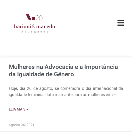
O ESC
ÁREAS DE
Mulheres na Advocacia e a Importância
da Igualdade de Gênero
Hoje, dia 26 de agosto, se comemora o dia internacional da
igualdade feminina, data marcante para as mulheres em se
LEIA MAIS »
agosto 26, 2021