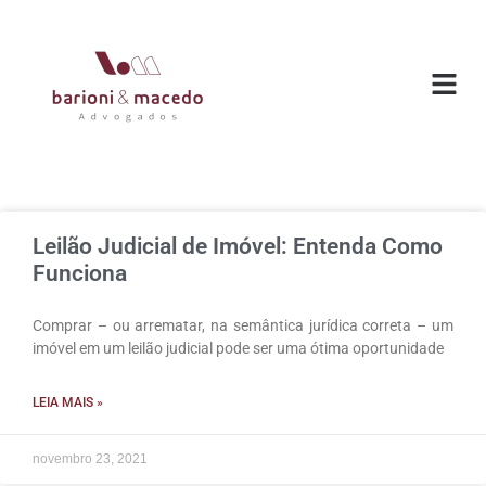
O ESC
ÁREAS DE
Leilão Judicial de Imóvel: Entenda Como
Funciona
Comprar – ou arrematar, na semântica jurídica correta – um
imóvel em um leilão judicial pode ser uma ótima oportunidade
LEIA MAIS »
novembro 23, 2021