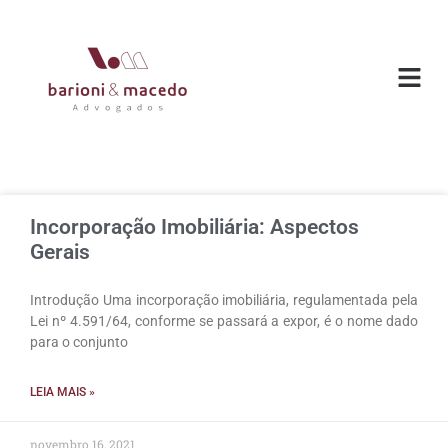
O ESC
ÁREAS DE
Incorporação Imobiliária: Aspectos
Gerais
Introdução Uma incorporação imobiliária, regulamentada pela
Lei nº 4.591/64, conforme se passará a expor, é o nome dado
para o conjunto
LEIA MAIS »
novembro 16, 2021