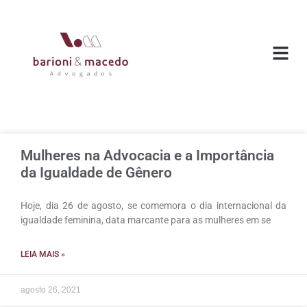
O ESC
ÁREAS DE
Mulheres na Advocacia e a Importância
da Igualdade de Gênero
Hoje, dia 26 de agosto, se comemora o dia internacional da
igualdade feminina, data marcante para as mulheres em se
LEIA MAIS »
agosto 26, 2021